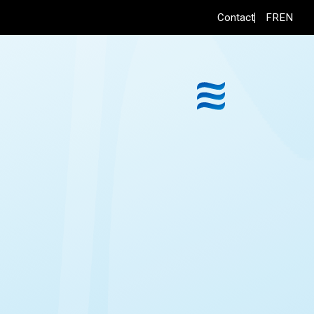
FR
EN
Contact