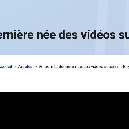
rnière née des vidéos s
ccueil
Articles
Volcom la dernière née des vidéos success stor