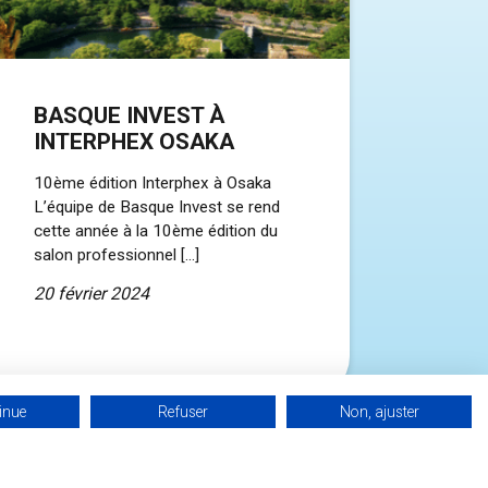
BASQUE INVEST À
INTERPHEX OSAKA
10ème édition Interphex à Osaka
L’équipe de Basque Invest se rend
cette année à la 10ème édition du
salon professionnel […]
20 février 2024
inue
Refuser
Non, ajuster