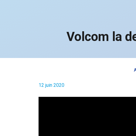
Volcom la de
A
12 juin 2020