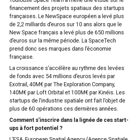
Toulouse Space Team a mené une étude sur le
financement des projets spatiaux des startups
françaises. Le NewSpace européen a levé plus
de 2,2 milliards d’euros sur 10 ans alors que le
New Space français a levé plus de 650 millions
d’euros sur la même période. La SpaceTech
prend donc ses marques dans l’économie
française.
La croissance s’accélère au rythme des levées
de fonds avec 54 millions d’euros levés par
Exotrail, 40M€ par The Exploration Company,
140M€ par Loft Orbital et 100M€ par Kinéis. Les
startups de l’industrie spatiale ont fait l’objet de
plus de 60 opérations ces dernières années.
Comment s’inscrire dans la lignée de ces start-
ups à fort potentiel ?
L’ESA, European Spatial Agency (Agence Spatiale