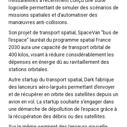
minisatellites a récemment conçu une suite
logicielle permettant de simuler des scénarios de
missions spatiales et d’automatiser des
manœuvres anti-collisions.
Son projet de transport spatial, SpaceVan “bus de
l’espace” lauréat du programme spatial France
2030 aura une capacité de transport orbital de
400 kilos, visant à réduire considérablement les
dépenses en énergie dû au ravitaillement des
stations orbitales.
Autre startup du transport spatial, Dark fabrique
des lanceurs aéro-largués permettant d’envoyer
et de récupérer en orbite des satellites depuis un
avion en vol. La startup souhaite s’engager dans
une démarche de dépollution de l’espace grâce à
la récupération des débris ou des satellites.
Sur le même segment des lanceurs nouvelle