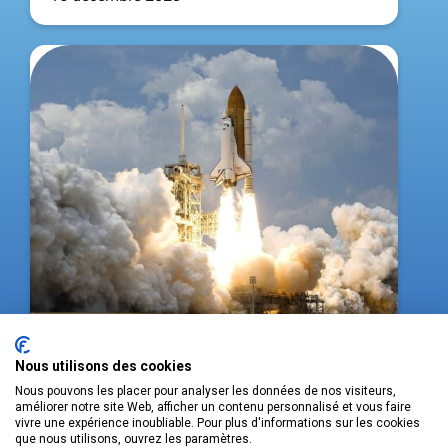
Nous utilisons des cookies
NEW SPACE : L’INDUSTRIE
Nous pouvons les placer pour analyser les données de nos visiteurs,
SPATIALE FRANÇAISE À LA
améliorer notre site Web, afficher un contenu personnalisé et vous faire
CONQUÊTE DE L’ESPACE
vivre une expérience inoubliable. Pour plus d'informations sur les cookies
que nous utilisons, ouvrez les paramètres.