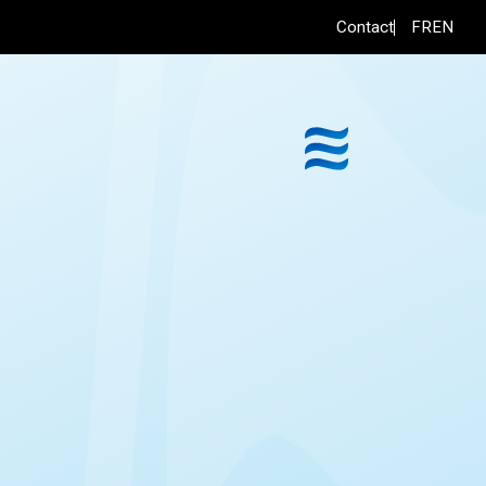
FR
EN
Contact