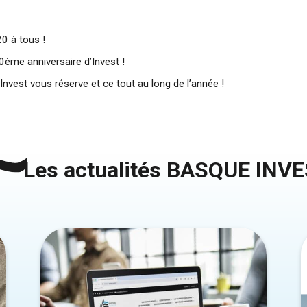
0 à tous !
0ème anniversaire d’Invest !
Invest vous réserve et ce tout au long de l’année !
Les actualités BASQUE INV