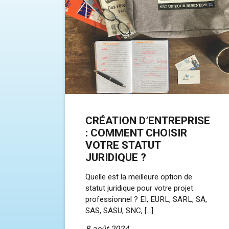
CRÉATION D’ENTREPRISE
: COMMENT CHOISIR
VOTRE STATUT
JURIDIQUE ?
Quelle est la meilleure option de
statut juridique pour votre projet
professionnel ? EI, EURL, SARL, SA,
SAS, SASU, SNC, […]
8 août 2024