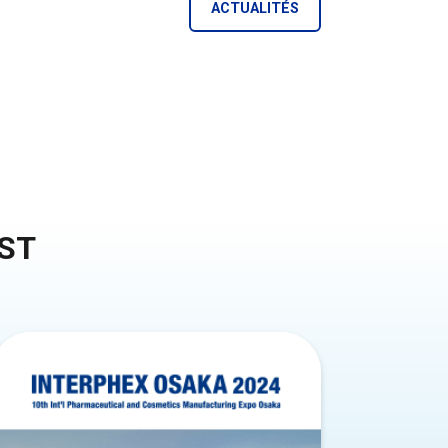
ACTUALITÉS
EST