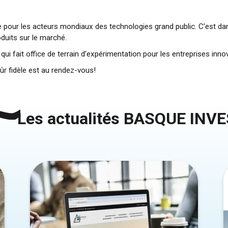
e pour les acteurs mondiaux des technologies grand public. C’est 
duits sur le marché.
i fait office de terrain d’expérimentation pour les entreprises inno
sûr fidèle est au rendez-vous!
Les actualités BASQUE INV