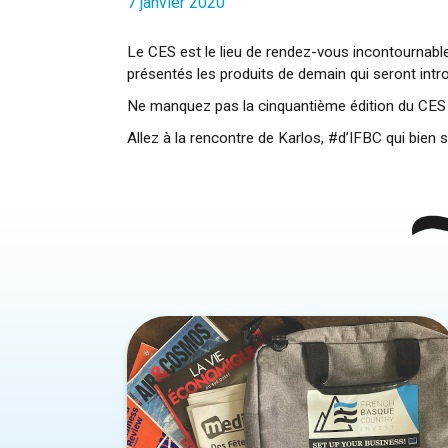
7 janvier 2020
Le CES est le lieu de rendez-vous incontournabl
présentés les produits de demain qui seront intro
Ne manquez pas la cinquantième édition du CES qu
Allez à la rencontre de Karlos, #d’IFBC qui bien 